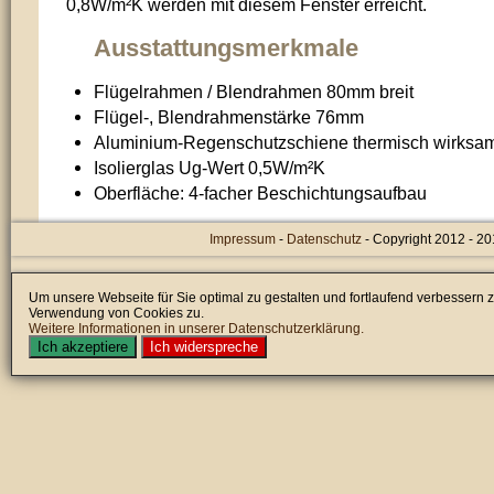
0,8W/m²K werden mit diesem Fenster erreicht.
Ausstattungsmerkmale
Flügelrahmen / Blendrahmen 80mm breit
Flügel-, Blendrahmenstärke 76mm
Aluminium-Regenschutzschiene thermisch wirksa
Isolierglas Ug-Wert 0,5W/m²K
Oberfläche: 4-facher Beschichtungsaufbau
Impressum
-
Datenschutz
- Copyright 2012 - 2
Um unsere Webseite für Sie optimal zu gestalten und fortlaufend verbessern
Verwendung von Cookies zu.
Weitere Informationen in unserer Datenschutzerklärung.
Ich akzeptiere
Ich widerspreche